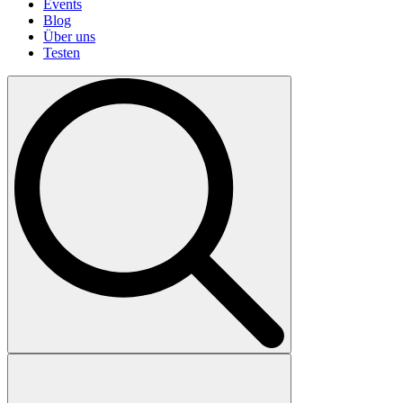
Events
Blog
Über uns
Testen
Search
for: