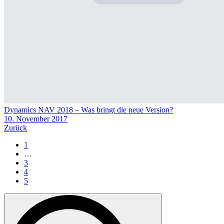
Dynamics NAV 2018 – Was bringt die neue Version?
10. November 2017
Zurück
1
…
3
4
5
Search
for: