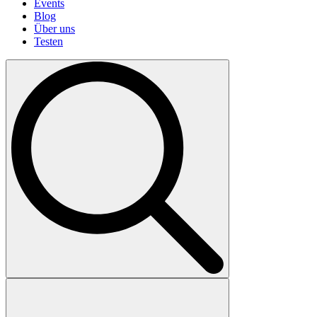
Events
Blog
Über uns
Testen
Search
for: