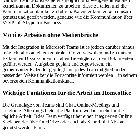
Mit Microsoft 365 ist es bereits möglich und weitgehend etabliert,
gemeinsam an Dokumenten zu arbeiten, diese zu teilen und die
Kommunikation darüber zu führen. Kalender können gemeinsam
genutzt und geteilt werden, genauso wie die Kommunikation über
VOIP mit Skype for Business.
Mobiles Arbeiten ohne Medienbrüche
Mit der Integration in Microsoft Teams ist es jedoch darüber hinaus
möglich, alles an einem zentralen Ort zu verwalten und zu nutzen.
Es können Diskussionen mit allen Beteiligten zu den Dokumenten
geführt werden, Aufgaben geplant und zugewiesen, ein
gemeinsamer Kalender gepflegt und jedes Teammitglied in der
passenden Weise über die Fortschritte informiert werden – in seinem
bevorzugten Kommunikationskanal.
Wichtige Funktionen für die Arbeit im Homeoffice
Die Grundlage von Teams sind Chat, Online-Meetings und
Telefonie. Allerdings bietet die Plattform weitaus mehr für die
tägliche Arbeit. Jedes Team verfügt über einen integrierten Online-
Speicher, der über OneDrive oder auch als SharePoint Ablage
genutzt werden kann.