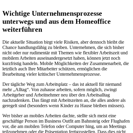
Wichtige Unternehmensprozesse
unterwegs und aus dem Homeoffice
weiterführen
Die aktuelle Situation birgt viele Risiken, aber dennoch bleibt die
Chance handlungsfähig zu bleiben. Unternehmen, die sich bisher
nicht oder nur rudimentär mit Themen wie flexibler Arbeitszeit und
mobilem Arbeiten auseinandergesetzt haben, können jetzt noch
kurzfristig handeln. Mobile Möglichkeiten der Zusammenarbeit, die
letztlich auch Ihre Mitarbeiter schützen, ermöglichen die
Bearbeitung vieler kritischer Unternehmensprozesse.
Der tägliche Weg zum Arbeitsplatz – das ist aktuell für niemand
mehr „Alltag“. Von zuhause arbeiten, sofern möglich, zwingt
Arbeitgeber und Arbeitnehmer neu über den Arbeitsalltag
nachzudenken. Das fängt mit Arbeitszeiten an, die alles andere als
geregelt sind (besonders wenn Kinder zu Hause bleiben müssen).
Wer bisher an mobiles Arbeiten dachte, stellte sich meist eine
geschäftige Person im Business Outfit am Bahnsteig oder Flughafen
vor, die am mobilen Telefon oder Computer hing, um an Meetings
teilzunehmen oder die Präsentation fertigzustellen. Dass dies nicht