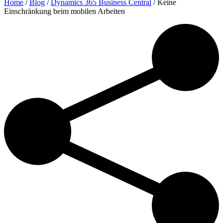
Home
/
Blog
/
Dynamics 365 Business Central
/
Keine
Einschränkung beim mobilen Arbeiten