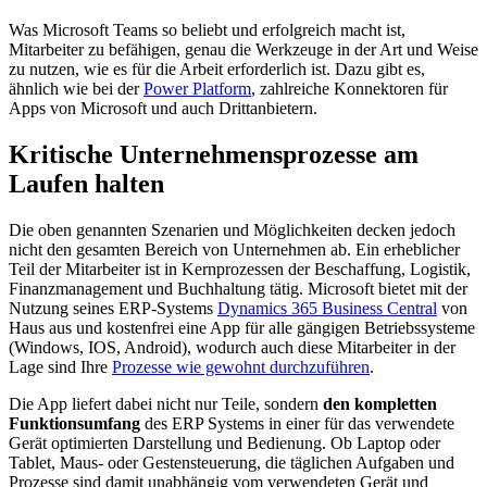
Was Microsoft Teams so beliebt und erfolgreich macht ist,
Mitarbeiter zu befähigen, genau die Werkzeuge in der Art und Weise
zu nutzen, wie es für die Arbeit erforderlich ist. Dazu gibt es,
ähnlich wie bei der
Power Platform
, zahlreiche Konnektoren für
Apps von Microsoft und auch Drittanbietern.
Kritische Unternehmensprozesse am
Laufen halten
Die oben genannten Szenarien und Möglichkeiten decken jedoch
nicht den gesamten Bereich von Unternehmen ab. Ein erheblicher
Teil der Mitarbeiter ist in Kernprozessen der Beschaffung, Logistik,
Finanzmanagement und Buchhaltung tätig. Microsoft bietet mit der
Nutzung seines ERP-Systems
Dynamics 365 Business Central
von
Haus aus und kostenfrei eine App für alle gängigen Betriebssysteme
(Windows, IOS, Android), wodurch auch diese Mitarbeiter in der
Lage sind Ihre
Prozesse wie gewohnt durchzuführen
.
Die App liefert dabei nicht nur Teile, sondern
den kompletten
Funktionsumfang
des ERP Systems in einer für das verwendete
Gerät optimierten Darstellung und Bedienung. Ob Laptop oder
Tablet, Maus- oder Gestensteuerung, die täglichen Aufgaben und
Prozesse sind damit unabhängig vom verwendeten Gerät und