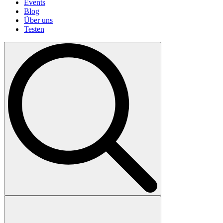
Events
Blog
Über uns
Testen
Search
for: