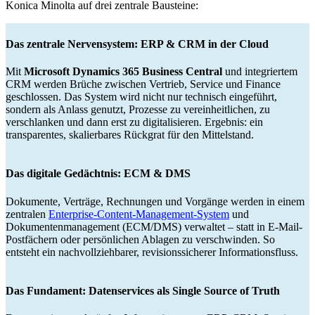
Konica Minolta auf drei zentrale Bausteine:
Das zentrale Nervensystem: ERP & CRM in der Cloud
Mit
Microsoft Dynamics 365 Business Central
und integriertem
CRM werden Brüche zwischen Vertrieb, Service und Finance
geschlossen. Das System wird nicht nur technisch eingeführt,
sondern als Anlass genutzt, Prozesse zu vereinheitlichen, zu
verschlanken und dann erst zu digitalisieren. Ergebnis: ein
transparentes, skalierbares Rückgrat für den Mittelstand.
Das digitale Gedächtnis: ECM & DMS
Dokumente, Verträge, Rechnungen und Vorgänge werden in einem
zentralen
Enterprise-Content-Management-System
und
Dokumentenmanagement (ECM/DMS) verwaltet – statt in E-Mail-
Postfächern oder persönlichen Ablagen zu verschwinden. So
entsteht ein nachvollziehbarer, revisionssicherer Informationsfluss.
Das Fundament: Datenservices als Single Source of Truth