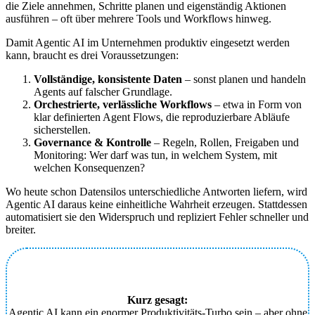
die Ziele annehmen, Schritte planen und eigenständig Aktionen
ausführen – oft über mehrere Tools und Workflows hinweg.
Damit Agentic AI im Unternehmen produktiv eingesetzt werden
kann, braucht es drei Voraussetzungen:
Vollständige, konsistente Daten
– sonst planen und handeln
Agents auf falscher Grundlage.
Orchestrierte, verlässliche Workflows
– etwa in Form von
klar definierten Agent Flows, die reproduzierbare Abläufe
sicherstellen.
Governance & Kontrolle
– Regeln, Rollen, Freigaben und
Monitoring: Wer darf was tun, in welchem System, mit
welchen Konsequenzen?
Wo heute schon Datensilos unterschiedliche Antworten liefern, wird
Agentic AI daraus keine einheitliche Wahrheit erzeugen. Stattdessen
automatisiert sie den Widerspruch und repliziert Fehler schneller und
breiter.
Kurz gesagt:
Agentic AI kann ein enormer Produktivitäts-Turbo sein – aber ohne