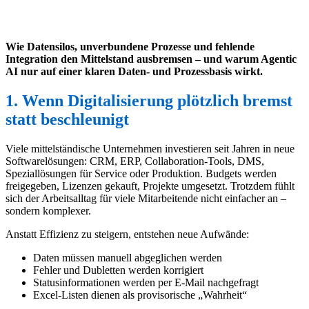
Wie Datensilos, unverbundene Prozesse und fehlende
Integration den Mittelstand ausbremsen – und warum Agentic
AI nur auf einer klaren Daten- und Prozessbasis wirkt.
1. Wenn Digitalisierung plötzlich bremst
statt beschleunigt
Viele mittelständische Unternehmen investieren seit Jahren in neue
Softwarelösungen: CRM, ERP, Collaboration-Tools, DMS,
Speziallösungen für Service oder Produktion. Budgets werden
freigegeben, Lizenzen gekauft, Projekte umgesetzt. Trotzdem fühlt
sich der Arbeitsalltag für viele Mitarbeitende nicht einfacher an –
sondern komplexer.
Anstatt Effizienz zu steigern, entstehen neue Aufwände:
Daten müssen manuell abgeglichen werden
Fehler und Dubletten werden korrigiert
Statusinformationen werden per E-Mail nachgefragt
Excel-Listen dienen als provisorische „Wahrheit“