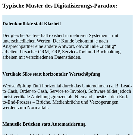
Typische Muster des Digitalisierungs-Paradox:
Datenkonflikte statt Klarheit
Der gleiche Sachverhalt existiert in mehreren Systemen – mit
unterschiedlichen Werten. Der Kunde bekommt je nach
Ansprechpartner eine andere Antwort, obwohl alle „richtig“
arbeiten. Ursache: CRM, ERP, Service-Tool und Buchhaltung
arbeiten mit verschiedenen Datenständen.
Vertikale Silos statt horizontaler Wertschöpfung
Wertschöpfung läuft horizontal durch das Unternehmen (z. B. Lead-
to-Cash, Order-to-Cash, Service-to-Invoice). Software bildet jedoch
meist vertikale Abteilungsgrenzen ab. Niemand „besitzt“ den End-
to-End-Prozess – Brüche, Medienbrüche und Verzögerungen
werden zum Normalfall.
Manuelle Brücken statt Automatisierung