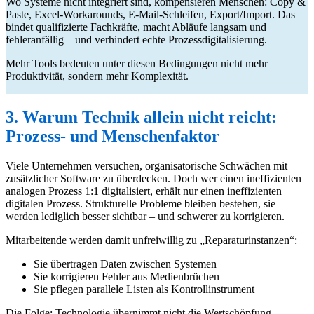
Wo Systeme nicht integriert sind, kompensieren Menschen: Copy &
Paste, Excel-Workarounds, E-Mail-Schleifen, Export/Import. Das
bindet qualifizierte Fachkräfte, macht Abläufe langsam und
fehleranfällig – und verhindert echte Prozessdigitalisierung.
Mehr Tools bedeuten unter diesen Bedingungen nicht mehr
Produktivität, sondern mehr Komplexität.
3. Warum Technik allein nicht reicht:
Prozess- und Menschenfaktor
Viele Unternehmen versuchen, organisatorische Schwächen mit
zusätzlicher Software zu überdecken. Doch wer einen ineffizienten
analogen Prozess 1:1 digitalisiert, erhält nur einen ineffizienten
digitalen Prozess. Strukturelle Probleme bleiben bestehen, sie
werden lediglich besser sichtbar – und schwerer zu korrigieren.
Mitarbeitende werden damit unfreiwillig zu „Reparaturinstanzen“:
Sie übertragen Daten zwischen Systemen
Sie korrigieren Fehler aus Medienbrüchen
Sie pflegen parallele Listen als Kontrollinstrument
Die Folge: Technologie übernimmt nicht die Wertschöpfung,